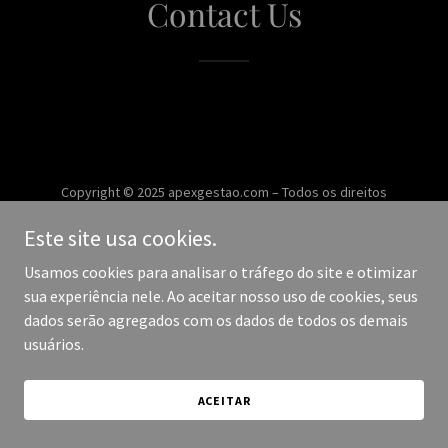
Contact Us
Copyright © 2025 apexgestao.com – Todos os direitos
reservados.
Este site usa cookies.
Desenvolvido por
Usamos cookies para analisar o tráfego do site e otimizar
sua experiência nele. Ao aceitar nosso uso de cookies, seus
dados serão agregados com os dados de todos os demais
usuários.
ACEITAR